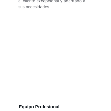
al cliente excepcional y adaptado a 
sus necesidades.
Equipo Profesional