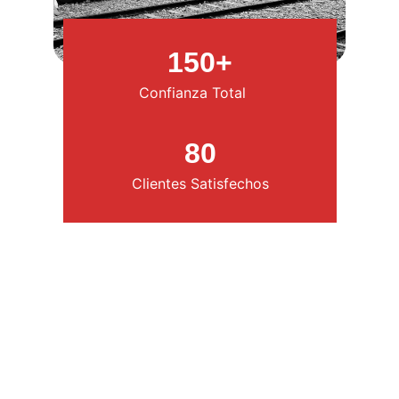
150+
Confianza Total
80
Clientes Satisfechos
Nuestros Servicios
Nos enfocamos en brindar soluciones 